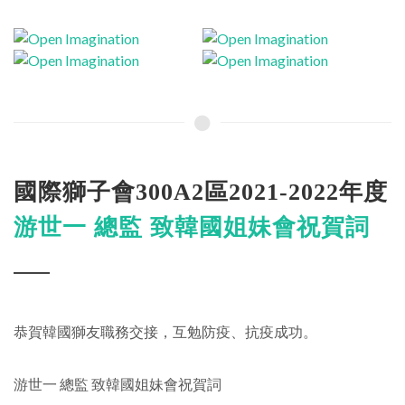
國際獅子會300A2區2021-2022年度
游世一 總監 致韓國姐妹會祝賀詞
恭賀韓國獅友職務交接，互勉防疫、抗疫成功。
游世一 總監 致韓國姐妹會祝賀詞