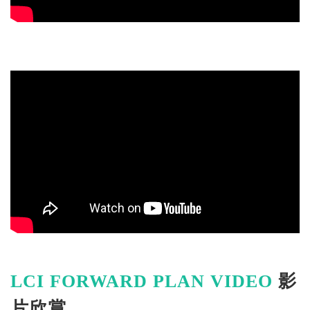
LCI FORWARD PLAN VIDEO
影
片欣賞