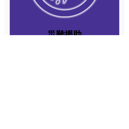
災難援助
Disaster Relief