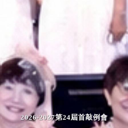
2026-2027第24屆首敲例會