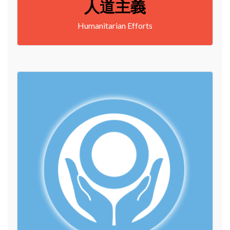
人道主義
Humanitarian Efforts