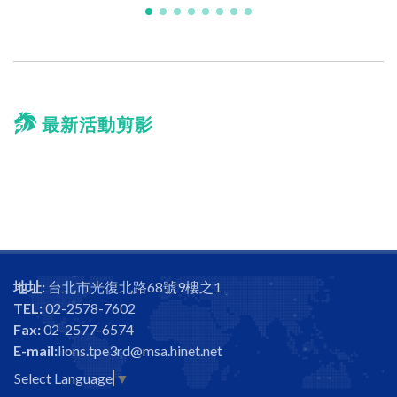
最新活動剪影
地址:
台北市光復北路68號9樓之1
TEL:
02-2578-7602
Fax:
02-2577-6574
E-mail:
lions.tpe3rd@msa.hinet.net
Select Language
▼