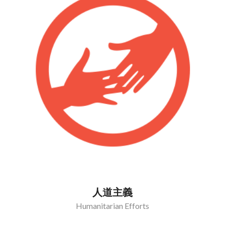
人道主義
Humanitarian Efforts