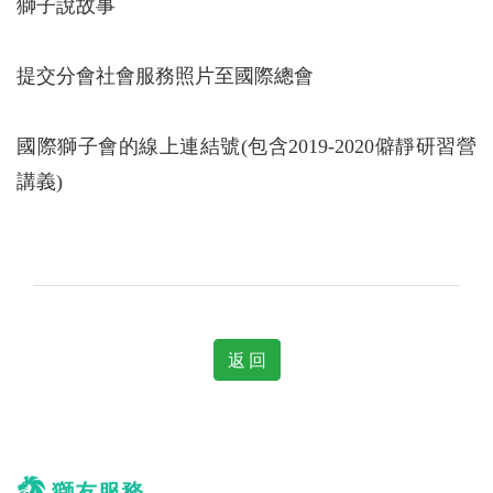
獅子說故事
提交分會社會服務照片至國際總會
國際獅子會的線上連結號(包含2019-2020僻靜研習營
講義)
返 回
獅友服務