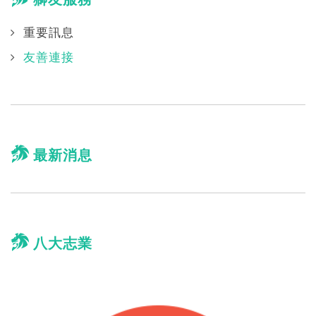
重要訊息
友善連接
最新消息
八大志業