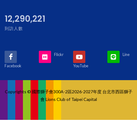
13,479,592
到訪人數
Flickr
Line
Facebook
YouTube
Copyrights © 國際獅子會300A-2區2026-2027年度 台北市西區獅子
會 Lions Club of Taipei Capital