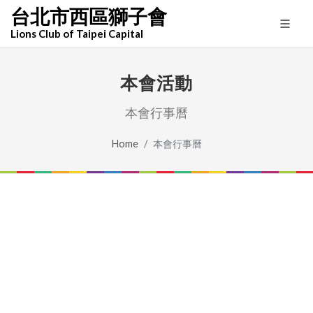
台北市西區獅子會
Lions Club of Taipei Capital
本會活動
本會行事曆
Home
本會行事曆